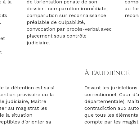
é à la
de l’orientation pénale de son
compa
a
dossier : comparution immédiate,
au fo
its
comparution sur reconnaissance
recon
n.
préalable de culpabilité,
convocation par procès-verbal avec
placement sous contrôle
et
judiciaire.
r.
À l'audience
de la détention est saisi
Devant les juridiction
ntion provisoire ou la
correctionnel, Cour d’a
e judiciaire, Maître
départementale), Maît
er au magistrat les
contradiction aux auto
e la situation
que tous les éléments 
eptibles d’orienter sa
compte par les magist