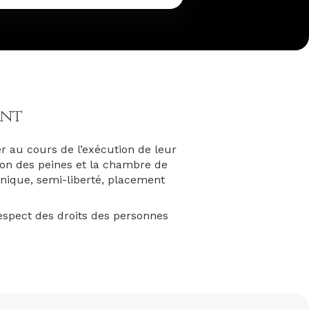
ent
r au cours de l’exécution de leur
ation des peines et la chambre de
nique, semi-liberté, placement
respect des droits des personnes