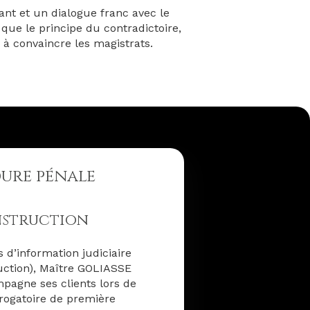
nt et un dialogue franc avec le
 que le principe du contradictoire,
 à convaincre les magistrats.
dure pénale
instruction
 d’information judiciaire
ruction), Maître GOLIASSE
pagne ses clients lors de
rrogatoire de première