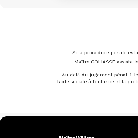
Si la procédure pénale est 
Maître GOLIASSE assiste les
Au delà du jugement pénal, il l
l’aide sociale à l’enfance et la p