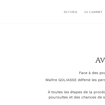
Accueil
Le cabinet
Av
Face à des pou
Maître GOLIASSE défend les per
À toutes les étapes de la procé
poursuites et des chances de s