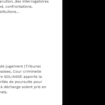
rution, des interrogatoires
nd, confrontations,
stitutions…
s de jugement (Tribunal
ssises, Cour criminelle
re GOLIASSE apporte la
rités de poursuite pour
à décharge soient pris en
rats.