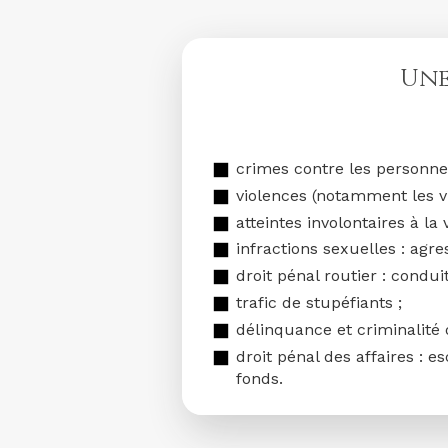
Une
crimes contre les personnes 
violences (notamment les vi
atteintes involontaires à la 
infractions sexuelles : agr
droit pénal routier : condui
trafic de stupéfiants ;
délinquance et criminalité 
droit pénal des affaires :
fonds.