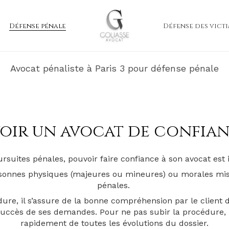
Défense pénale
Défense des vict
Avocat pénaliste à Paris 3 pour défense pénale
oir un avocat de confia
rsuites pénales, pouvoir faire confiance à son avocat est
sonnes physiques (majeures ou mineures) ou morales mise
pénales.
dure, il s’assure de la bonne compréhension par le clien
uccès de ses demandes. Pour ne pas subir la procédure, l
rapidement de toutes les évolutions du dossier.