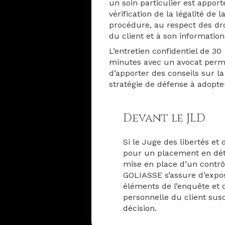
un soin particulier est apport
vérification de la légalité de l
procédure, au respect des dro
du client et à son informatio
L’entretien confidentiel de 30
minutes avec un avocat perm
d’apporter des conseils sur la
stratégie de défense à adopte
Devant le JLD
Si le Juge des libertés et 
pour un placement en déte
mise en place d’un contrôl
GOLIASSE s’assure d’expos
éléments de l’enquête et d
personnelle du client susc
décision.