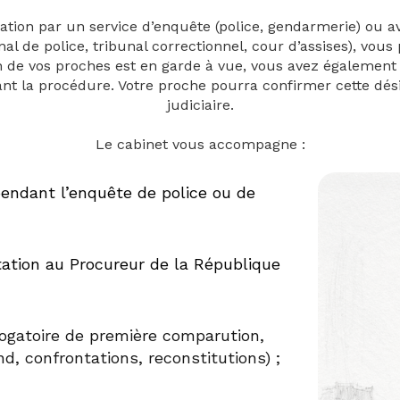
ation par un service d’enquête (police, gendarmerie) ou 
nal de police, tribunal correctionnel, cour d’assises), vous
un de vos proches est en garde à vue, vous avez également 
nt la procédure. Votre proche pourra confirmer cette désig
judiciaire.
Le cabinet vous accompagne :
pendant l’enquête de police ou de
tation au Procureur de la République
rrogatoire de première comparution,
nd, confrontations, reconstitutions) ;