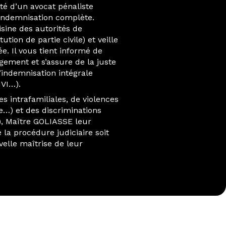
sté d’un avocat pénaliste
 indemnisation complète.
ine des autorités de
ution de partie civile) et veille
e. Il vous tient informé de
gement et s’assure de la juste
’indemnisation intégrale
IVI…).
es intrafamiliales, de violences
me…) et des discriminations
e…), Maître GOLIASSE leur
la procédure judiciaire soit
elle maîtrise de leur