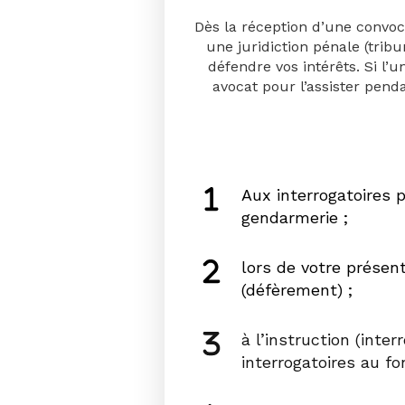
Dès la réception d’une convoc
une juridiction pénale (tribu
défendre vos intérêts. Si l’
avocat pour l’assister penda
Aux interrogatoires 
gendarmerie ;
lors de votre présen
(défèrement) ;
à l’instruction (inte
interrogatoires au fo