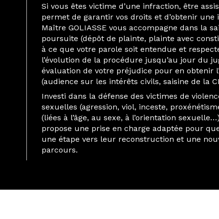
Si vous êtes victime d’une infraction, être assi
permet de garantir vos droits et d’obtenir une
Maître GOLIASSE vous accompagne dans la sais
poursuite (dépôt de plainte, plainte avec constit
à ce que votre parole soit entendue et respecté
l’évolution de la procédure jusqu’au jour du ju
évaluation de votre préjudice pour en obtenir l
(audience sur les intérêts civils, saisine de la C
Investi dans la défense des victimes de violenc
sexuelles (agression, viol, inceste, proxénétis
(liées à l’âge, au sexe, à l’orientation sexuell
propose une prise en charge adaptée pour que 
une étape vers leur reconstruction et une nouv
parcours.