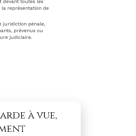
t devant toutes les
e la représentation de
 juridiction pénale,
gnants, prévenus ou
re judiciaire.
arde à vue,
ement