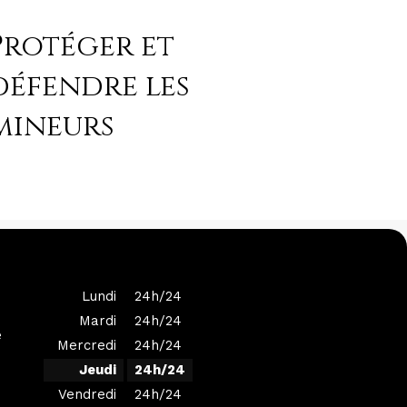
Protéger et
défendre les
mineurs
Lundi
24h/24
Mardi
24h/24
e
Mercredi
24h/24
Jeudi
24h/24
Vendredi
24h/24