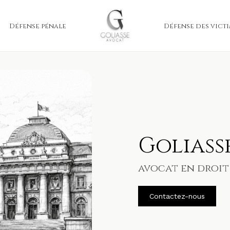
Défense pénale
Défense des vict
Goliass
avocat en droit 
Contactez-nous