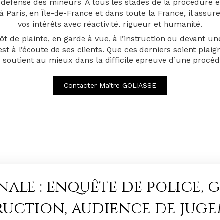
n défense des mineurs. À tous les stades de la procédure e
 à Paris, en Île-de-France et dans toute la France, il assur
vos intérêts avec réactivité, rigueur et humanité.
 de plainte, en garde à vue, à l’instruction ou devant une
t à l’écoute de ses clients. Que ces derniers soient plai
es soutient au mieux dans la difficile épreuve d’une procédu
Contacter Maître GOLIASSE
nale : enquête de police, g
ruction, audience de jug