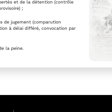
bertés et de la détention (contrôle
rovisoire) ;
ons de jugement (comparution
on à délai différé, convocation par
de la peine.