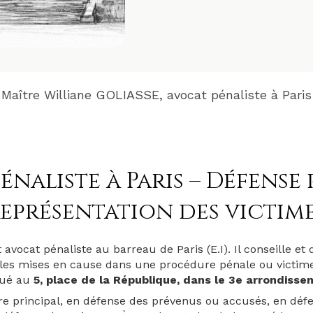
Maître Williane GOLIASSE, avocat pénaliste à Paris
énaliste à Paris – Défense 
eprésentation des victim
avocat pénaliste au barreau de Paris (E.I). Il conseille et
es mises en cause dans une procédure pénale ou victimes
itué au
5, place de la République, dans le 3e arrondisse
 titre principal, en défense des prévenus ou accusés, en déf