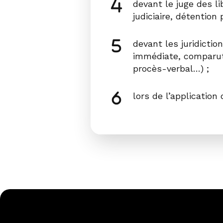
devant le juge des li
judiciaire, détention p
devant les juridicti
immédiate, comparuti
procès-verbal…) ;
lors de l’application 