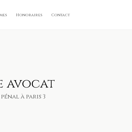
imes
Honoraires
Contact
e avocat
pénal à paris 3